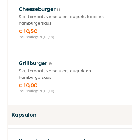
Cheeseburger
Sla, tomaat, verse uien, augurk, kaas en
hamburgersaus
€ 10,50
incl. statiegeld (€ 0,00)
Grillburger
Sla, tomaat, verse uien, augurk en
hamburgersaus
€ 10,00
incl. statiegeld (€ 0,00)
Kapsalon