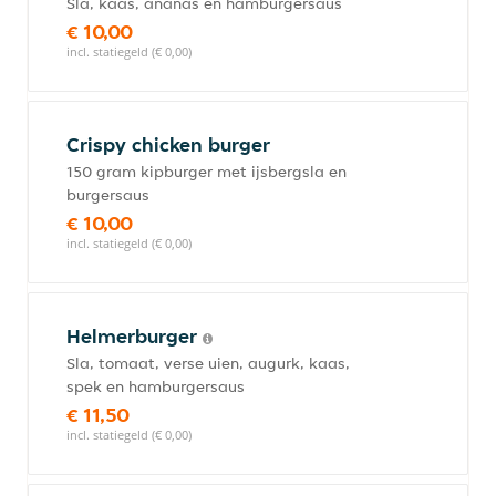
Sla, kaas, ananas en hamburgersaus
€ 10,00
incl. statiegeld (€ 0,00)
Crispy chicken burger
150 gram kipburger met ijsbergsla en
burgersaus
€ 10,00
incl. statiegeld (€ 0,00)
Helmerburger
Sla, tomaat, verse uien, augurk, kaas,
spek en hamburgersaus
€ 11,50
incl. statiegeld (€ 0,00)