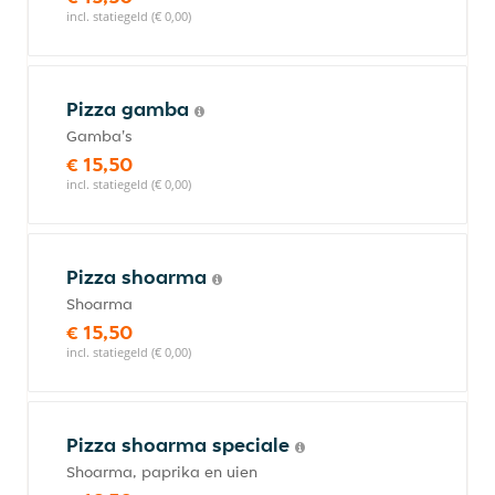
incl. statiegeld (€ 0,00)
Pizza gamba
Gamba's
€ 15,50
incl. statiegeld (€ 0,00)
Pizza shoarma
Shoarma
€ 15,50
incl. statiegeld (€ 0,00)
Pizza shoarma speciale
Shoarma, paprika en uien