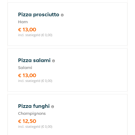
Pizza prosciutto
Ham
€ 13,00
incl. statiegeld (€ 0,00)
Pizza salami
Salami
€ 13,00
incl. statiegeld (€ 0,00)
Pizza funghi
Champignons
€ 12,50
incl. statiegeld (€ 0,00)