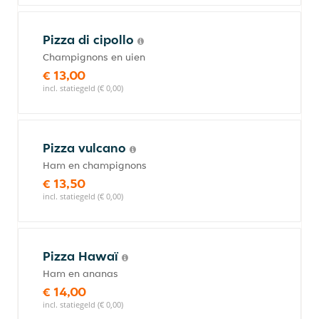
Pizza di cipollo
Champignons en uien
€ 13,00
incl. statiegeld (€ 0,00)
Pizza vulcano
Ham en champignons
€ 13,50
incl. statiegeld (€ 0,00)
Pizza Hawaï
Ham en ananas
€ 14,00
incl. statiegeld (€ 0,00)