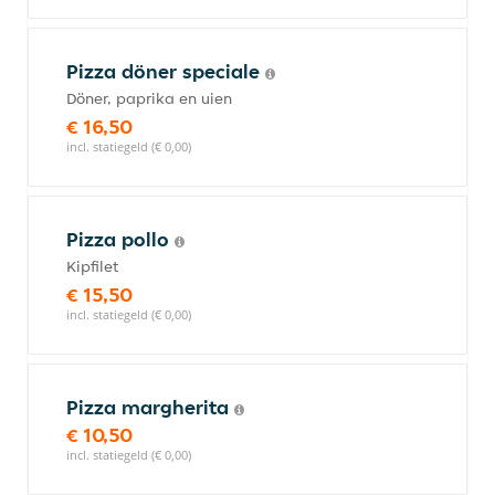
Pizza döner speciale
Döner, paprika en uien
€ 16,50
incl. statiegeld (€ 0,00)
Pizza pollo
Kipfilet
€ 15,50
incl. statiegeld (€ 0,00)
Pizza margherita
€ 10,50
incl. statiegeld (€ 0,00)