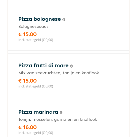
Pizza bolognese
Bolognesesaus
€ 15,00
incl. statiegeld (€ 0,00)
Pizza frutti di mare
Mix van zeevruchten, tonijn en knoflook
€ 15,00
incl. statiegeld (€ 0,00)
Pizza marinara
Tonijn, mosselen, garnalen en knoflook
€ 16,00
incl. statiegeld (€ 0,00)