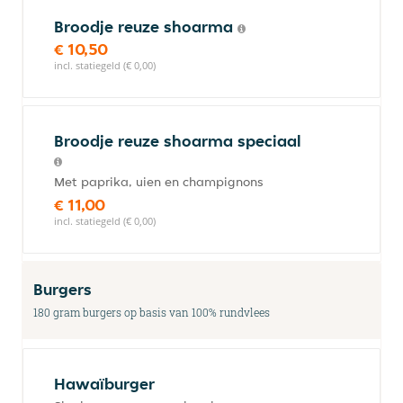
Broodje reuze shoarma
€ 10,50
incl. statiegeld (€ 0,00)
Broodje reuze shoarma speciaal
Met paprika, uien en champignons
€ 11,00
incl. statiegeld (€ 0,00)
Burgers
180 gram burgers op basis van 100% rundvlees
Hawaïburger