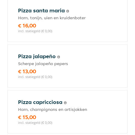
Pizza santa maria
Ham, tonijn, uien en kruidenboter
€ 16,00
incl. statiegeld (€ 0,00)
Pizza jalapeño
Scherpe jalapeño pepers
€ 13,00
incl. statiegeld (€ 0,00)
Pizza capricciosa
Ham, champignons en artisjokken
€ 15,00
incl. statiegeld (€ 0,00)