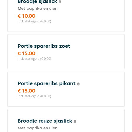
Broodje sjaslick
Met paprika en uien
€ 10,00
incl. statiegeld (€ 0,00)
Portie spareribs zoet
€ 15,00
incl. statiegeld (€ 0,00)
Portie spareribs pikant
€ 15,00
incl. statiegeld (€ 0,00)
Broodje reuze sjaslick
Met paprika en uien