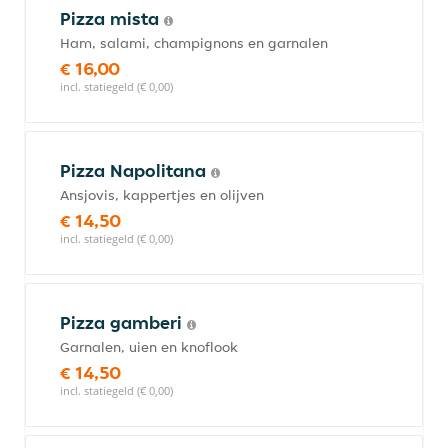
Pizza mista
Ham, salami, champignons en garnalen
€ 16,00
incl. statiegeld (€ 0,00)
Pizza Napolitana
Ansjovis, kappertjes en olijven
€ 14,50
incl. statiegeld (€ 0,00)
Pizza gamberi
Garnalen, uien en knoflook
€ 14,50
incl. statiegeld (€ 0,00)