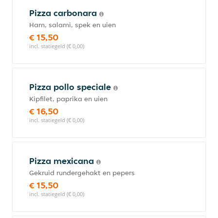
Pizza carbonara
Ham, salami, spek en uien
€ 15,50
incl. statiegeld (€ 0,00)
Pizza pollo speciale
Kipfilet, paprika en uien
€ 16,50
incl. statiegeld (€ 0,00)
Pizza mexicana
Gekruid rundergehakt en pepers
€ 15,50
incl. statiegeld (€ 0,00)