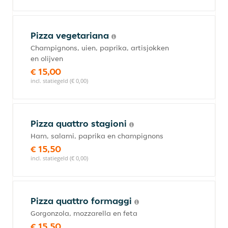
Pizza vegetariana
Champignons, uien, paprika, artisjokken
en olijven
€ 15,00
incl. statiegeld (€ 0,00)
Pizza quattro stagioni
Ham, salami, paprika en champignons
€ 15,50
incl. statiegeld (€ 0,00)
Pizza quattro formaggi
Gorgonzola, mozzarella en feta
€ 15,50