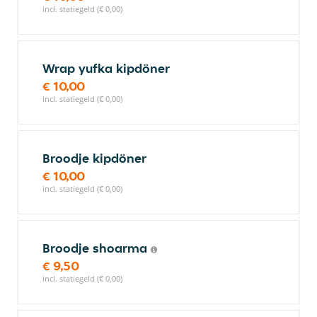
incl. statiegeld (€ 0,00)
Wrap yufka kipdöner
€ 10,00
incl. statiegeld (€ 0,00)
Broodje kipdöner
€ 10,00
incl. statiegeld (€ 0,00)
Broodje shoarma
€ 9,50
incl. statiegeld (€ 0,00)