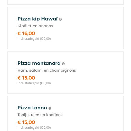
Pizza kip Hawaï
Kipfilet en ananas
€ 16,00
incl. statiegeld (€ 0,00)
Pizza montanara
Ham, salami en champignons
€ 15,00
incl. statiegeld (€ 0,00)
Pizza tonno
Tonijn, uien en knoflook
€ 15,00
incl. statiegeld (€ 0,00)