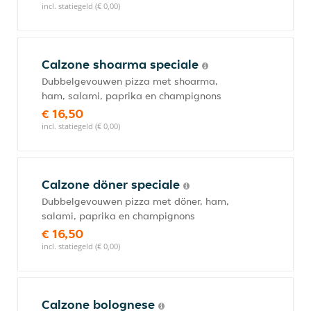
incl. statiegeld (€ 0,00)
Calzone shoarma speciale
Dubbelgevouwen pizza met shoarma,
ham, salami, paprika en champignons
€ 16,50
incl. statiegeld (€ 0,00)
Calzone döner speciale
Dubbelgevouwen pizza met döner, ham,
salami, paprika en champignons
€ 16,50
incl. statiegeld (€ 0,00)
Calzone bolognese