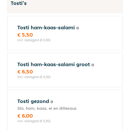
Tosti's
Tosti ham-kaas-salami
€ 5,50
incl. statiegeld (€ 0,00)
Tosti ham-kaas-salami groot
€ 6,50
incl. statiegeld (€ 0,00)
Tosti gezond
Sla, ham, kaas, ei en dillesaus
€ 6,00
incl. statiegeld (€ 0,00)