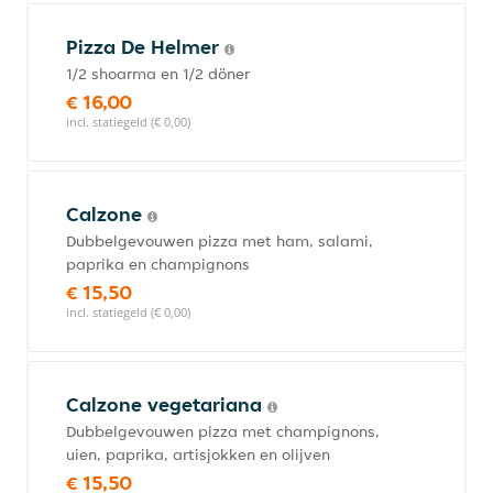
Pizza De Helmer
1/2 shoarma en 1/2 döner
€ 16,00
incl. statiegeld (€ 0,00)
Calzone
Dubbelgevouwen pizza met ham, salami,
paprika en champignons
€ 15,50
incl. statiegeld (€ 0,00)
Calzone vegetariana
Dubbelgevouwen pizza met champignons,
uien, paprika, artisjokken en olijven
€ 15,50