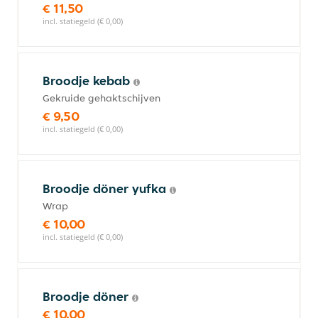
€ 11,50
incl. statiegeld (€ 0,00)
Broodje kebab
Gekruide gehaktschijven
€ 9,50
incl. statiegeld (€ 0,00)
Broodje döner yufka
Wrap
€ 10,00
incl. statiegeld (€ 0,00)
Broodje döner
€ 10,00