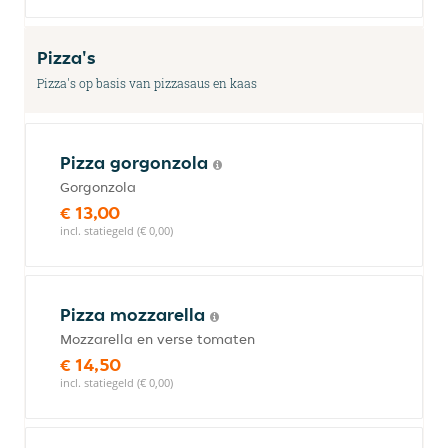
Pizza's
Pizza's op basis van pizzasaus en kaas
Pizza gorgonzola
Gorgonzola
€ 13,00
incl. statiegeld (€ 0,00)
Pizza mozzarella
Mozzarella en verse tomaten
€ 14,50
incl. statiegeld (€ 0,00)