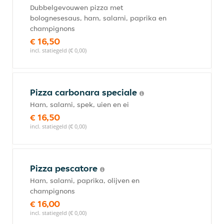
Dubbelgevouwen pizza met
bolognesesaus, ham, salami, paprika en
champignons
€ 16,50
incl. statiegeld (€ 0,00)
Pizza carbonara speciale
Ham, salami, spek, uien en ei
€ 16,50
incl. statiegeld (€ 0,00)
Pizza pescatore
Ham, salami, paprika, olijven en
champignons
€ 16,00
incl. statiegeld (€ 0,00)