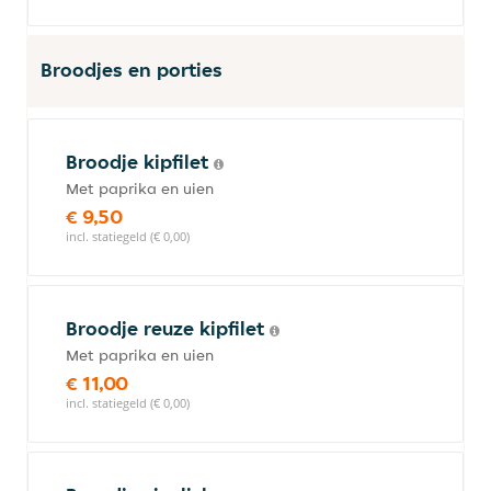
Broodjes en porties
Broodje kipfilet
Met paprika en uien
€ 9,50
incl. statiegeld (€ 0,00)
Broodje reuze kipfilet
Met paprika en uien
€ 11,00
incl. statiegeld (€ 0,00)